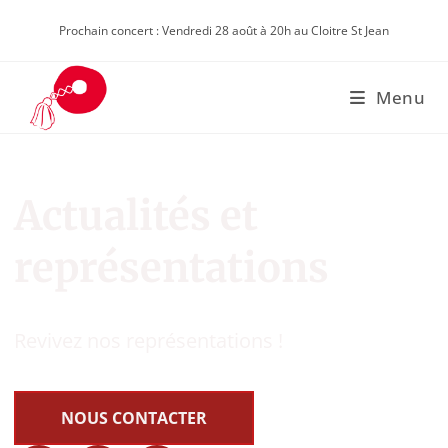
Prochain concert : Vendredi 28 août à 20h au Cloitre St Jean
Menu
Actualités et
représentations
Revivez nos représentations !
NOUS CONTACTER