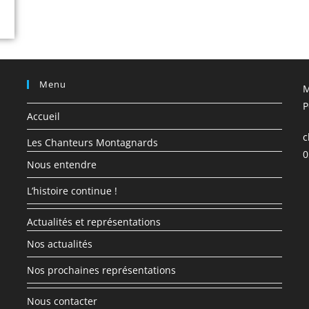
Menu
M
P
Accueil
c
Les Chanteurs Montagnards
0
Nous entendre
L’histoire continue !
Actualités et représentations
Nos actualités
Nos prochaines représentations
Nous contacter