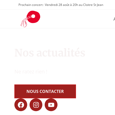
Prochain concert : Vendredi 28 août à 20h au Cloitre St Jean
Nos actualités
Ne ratez rien !
NOUS CONTACTER