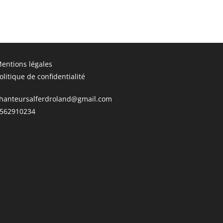
entions légales
olitique de confidentialité
hanteursalferdroland@gmail.com
562910234